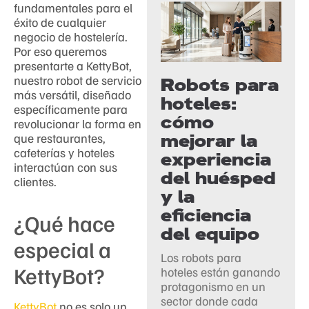
fundamentales para el
éxito de cualquier
negocio de hostelería.
Por eso queremos
presentarte a KettyBot,
nuestro robot de servicio
Robots para
más versátil, diseñado
hoteles:
específicamente para
cómo
revolucionar la forma en
mejorar la
que restaurantes,
cafeterías y hoteles
experiencia
interactúan con sus
del huésped
clientes.
y la
eficiencia
¿Qué hace
del equipo
especial a
Los robots para
KettyBot?
hoteles están ganando
protagonismo en un
sector donde cada
KettyBot
no es solo un