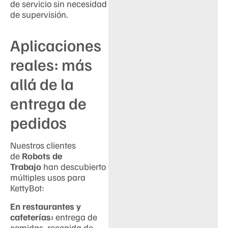
de servicio sin necesidad
de supervisión.
Aplicaciones
reales: más
allá de la
entrega de
pedidos
Nuestros clientes
de
Robots de
Trabajo
han descubierto
múltiples usos para
KettyBot:
En restaurantes y
cafeterías:
entrega de
comidas, recogida de