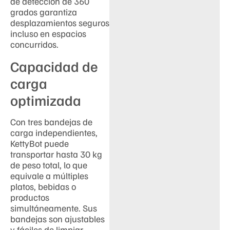
de detección de 360
grados garantiza
desplazamientos seguros
incluso en espacios
concurridos.
Capacidad de
carga
optimizada
Con tres bandejas de
carga independientes,
KettyBot puede
transportar hasta 30 kg
de peso total, lo que
equivale a múltiples
platos, bebidas o
productos
simultáneamente. Sus
bandejas son ajustables
y fáciles de limpiar,