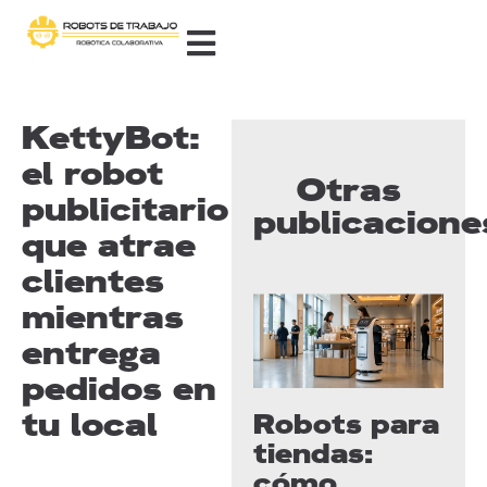
KettyBot:
el robot
Otras
publicitario
publicacione
que atrae
clientes
mientras
entrega
pedidos en
tu local
Robots para
tiendas:
cómo