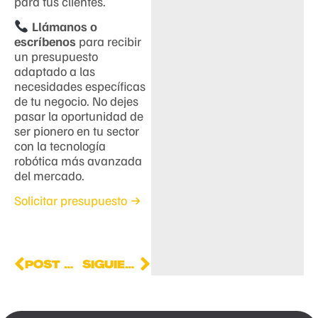
para tus clientes.
Llámanos o
escríbenos
para recibir
un presupuesto
adaptado a las
necesidades específicas
de tu negocio. No dejes
pasar la oportunidad de
ser pionero en tu sector
con la tecnología
robótica más avanzada
del mercado.
Solicitar presupuesto →
POST ANTERIOR
SIGUIENTE POST