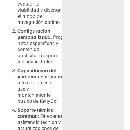
evaluar la
viabilidad y diseñar
el mapa de
navegación óptimo
Configuración
personalizada:
Programamos
rutas específicas y
contenido
publicitario según
tus necesidades
Capacitación del
personal:
Entrenamos
a tu equipo en el
uso y
mantenimiento
básico de KettyBot
Soporte técnico
continuo:
Ofrecemos
asistencia técnica y
actualizaciones de