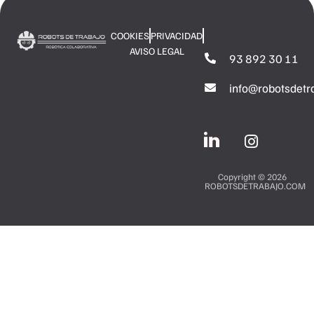
COOKIES
PRIVACIDAD
AVISO LEGAL
93 892 30 11
info@robotsdetr
Copyright © 2026
ROBOTSDETRABAJO.COM