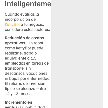
inteligentemente
Cuando evalúas la
incorporación de
KettyBot
a tu negocio,
considera estos factores:
Reducción de costos
operativos:
Un robot
como KettyBot puede
realizar el trabajo
equivalente a 1.5
empleados en tareas de
transporte, sin
descansos, vacaciones
ni bajas por enfermedad.
El retorno de inversión
típico se alcanza entre
12 y 18 meses.
Incremento en
ventas:
La publicidad